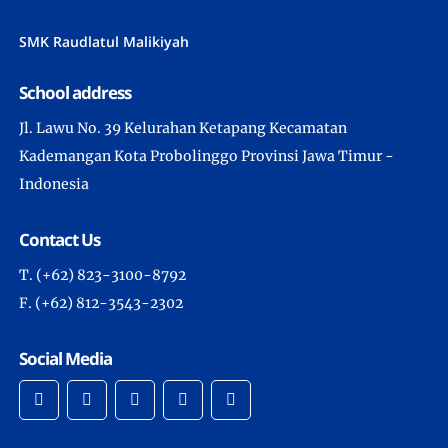
SMK Raudlatul Malikiyah
School address
Jl. Lawu No. 39 Kelurahan Ketapang Kecamatan
Kademangan Kota Probolinggo Provinsi Jawa Timur -
Indonesia
Contact Us
T. (+62) 823-3100-8792
F. (+62) 812-3543-2302
Social Media