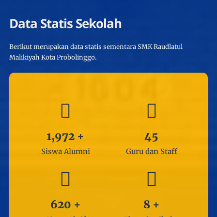
Data Statis Sekolah
Berikut merupakan data statis sementara SMK Raudlatul
Malikiyah Kota Probolinggo.
1,972
+
45
Siswa Alumni
Guru dan Staff
620
+
8
+