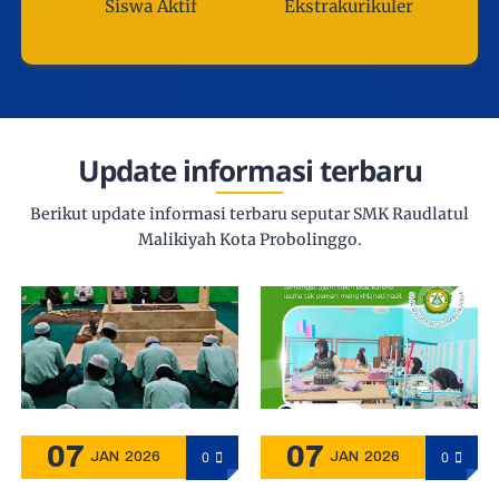
Siswa Aktif
Ekstrakurikuler
Update informasi terbaru
Berikut update informasi terbaru seputar SMK Raudlatul
Malikiyah Kota Probolinggo.
07
07
0
0
JAN
2026
JAN
2026